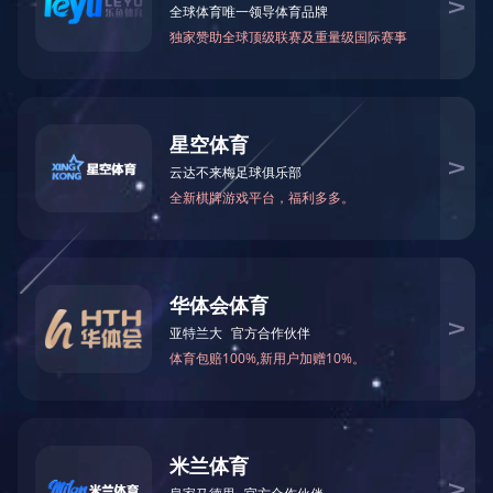
负责人由任学民同志担任。
资
质
01-12
荣
我公司顺利完成全国测绘资质复审换证工作
誉
历经6个多月的全国测绘资质复审换证工作，在我
省、市主管部门积极引导和安排部署下终于圆满完
主
成，我公司积极准备、政策落实到位，于2021年12
营
月中旬顺利通过省厅批复。
业
务
11-23
泰安分公司正式成立
项
为更好地提供专业技术服务，2021年11月22日我公
目
司在山东省泰安市开设泰安分公司，泰安分公司负责
案
例
人由吕传宝同志担任。
新
闻
10-27
我公司正式入库科技型中小企业名单