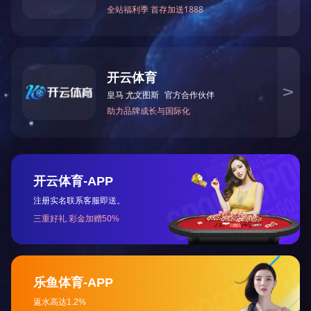
官
方
网
站-
06-28
ST
十年回首 情深依旧——我公司冠名组织山科
AR
大泰安校区资源学院测绘工程2007级校友毕业
SK
十周年同学会
Y
SP
2021年6月26日，由我公司冠名赞助的“山科测绘
OR
工程2011届毕业十周年同学会”在泰安市蓝海御华大
T
酒店成功举办，资源学院测绘工程专业2007级校友
欢聚一堂，共赴十年之约，共叙十年之情。学院党委
书记高尚宇、校区学团工作部副主任殷永贵、学院党
委副书记程家国、测绘工程系全体任课老师参加了见
05-12
滨州分公司正式成立
面会。 高尚宇书记代表学院对校友重返母校团聚
为更好地提供专业技术服务，2021年5月10日我公
表示热烈欢迎，并简要介绍了学院发展历程及近年来
司在山东省滨州市开设分公司，滨州分公司负责人由
在学科建设、人才培养、教育教学、科学研究等方面
高玉生同志担任。
取得的成就，指出学院发展离不开广大校友的帮助和
支持，感谢校友为学院发展做出的积极贡献。同时希