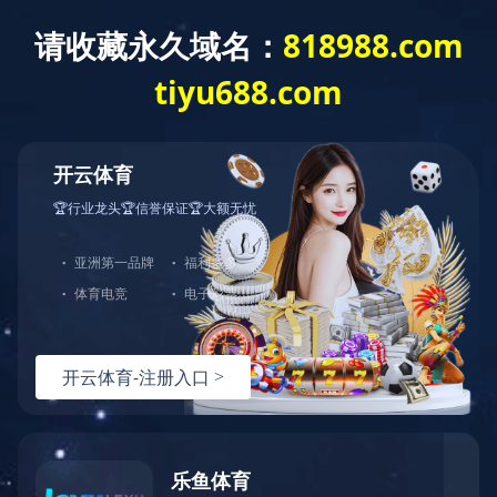
星空体育·（中国）官方
网站
网
站
星
空
主营业务
体
育·
星空体育·（中国）官方网站
（中
国）
官
星空体育·（中国）官方
工程测量
方
网站-STARSKY SPORT
网
界线与不动产测绘
地理信息
站
其他技术服务
关
于
我
们