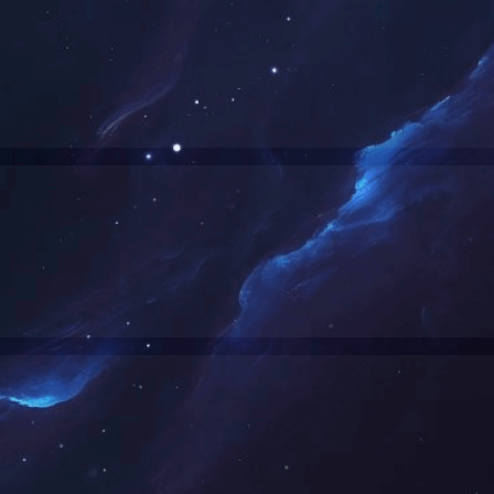
本科毕业证书等补助，高温补助、伙食补助、驻外补助等一系列
资质
主营业务
项
新闻动态
员
人
荣誉
目
工
才
资信
星空体育·（中国）
星空体育·
员
案
天
招
及荣
软著
官方网站-STARSKY
工程测量
（中国）官
行业资讯
工
员
例
地
聘
誉
及专
SPORT
界线与不动产测绘
方网站
政策法规
心
工
利
地理信息
语
风