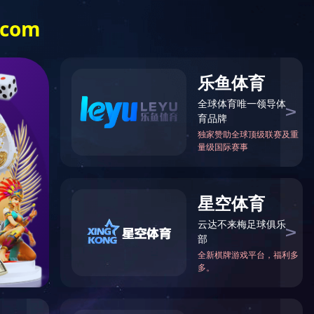
员工
人才
星空体育·（中国）官方网
天地
招聘
站-STARSKY SPORT
星空体育·（中国）官方网站