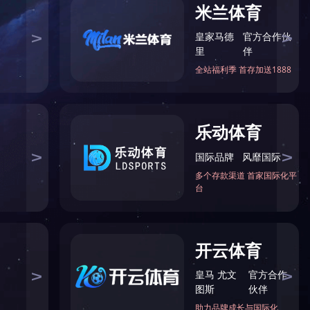
星空体育·（中国）官方网站-STARSKY SPORT
补助。欢迎热爱工程技术服务领域的各类人才加入。
星空体育·（中国）官方网站-STA
RSKY SPORT
电话：
0531-85938870
手机：
18601908580