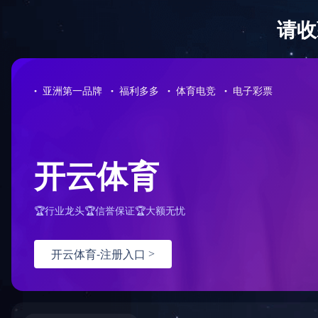
星空体育·（中国）官方
公司简介
星空体育·（中国）官方网站
发
领导致辞
加盟合作
岗位：测绘技术人员
学历：全日制大专及以上