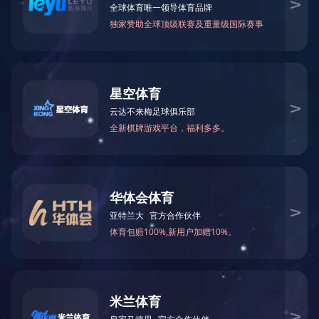
邮箱：799040476@qq.
资
com
质
荣
地址：山东省济南市天
誉
桥区时代总部基地六区50
主
号楼503室
营
业
务
项
目
案
例
新
闻