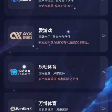
动
态
员
工
在线留言
天
地
您可以将意见和建议在这里留言给我们，我们将及时给予回
复。
人
才
招
聘
星
空
体
育·
（中
国）